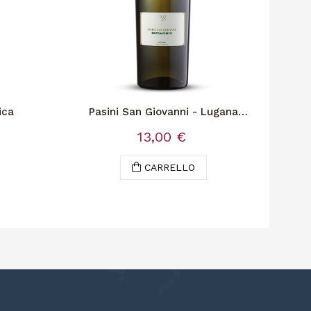
ica
Pasini San Giovanni - Lugana
Sopravento Bio
13,00 €
CARRELLO