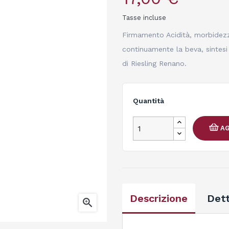
Tasse incluse
Firmamento Acidità, morbidezza
continuamente la beva, sintesi 
di Riesling Renano.
Quantità
AG
Descrizione
Dett
