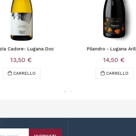
izia Cadore- Lugana Doc
Pilandro - Lugana Aril
13,50 €
14,50 €
CARRELLO
CARRELLO