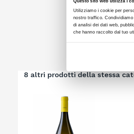
Questo sito web utilizza i c
Utilizziamo i cookie per perso
nostro traffico. Condividiamo 
di analisi dei dati web, pubbl
che hanno raccolto dal tuo uti
8 altri prodotti della stessa cat