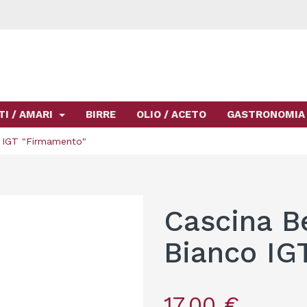
TI / AMARI
BIRRE
OLIO / ACETO
GASTRONOMIA
 IGT "Firmamento"
Cascina B
Bianco IG
17,00 €