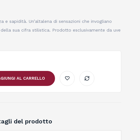
 e sapidità. Un’altalena di sensazioni che invogliano
della sua cifra stilistica. Prodotto esclusivamente da uve
GIUNGI AL CARRELLO
agli del prodotto