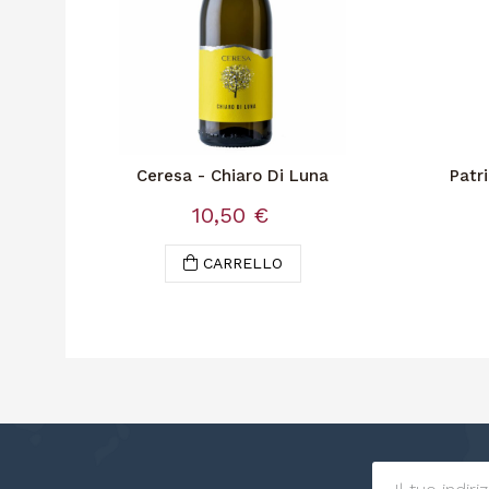
Ceresa - Chiaro Di Luna
Patr
10,50 €
CARRELLO