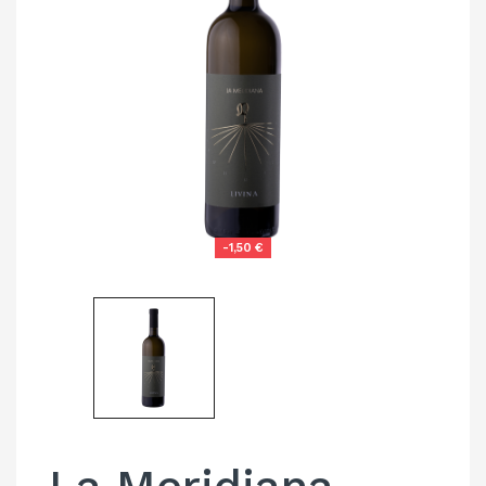
-1,50 €