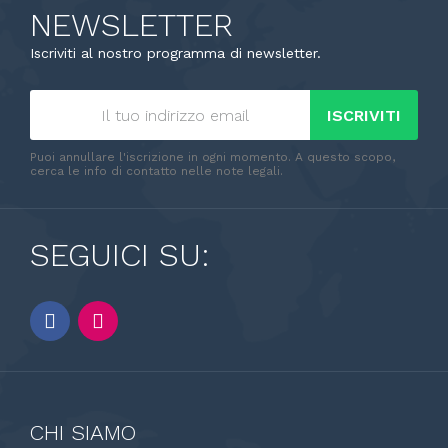
NEWSLETTER
Iscriviti al nostro programma di newsletter.
ISCRIVITI
Puoi annullare l'iscrizione in ogni momento. A questo scopo,
cerca le info di contatto nelle note legali.
SEGUICI SU:
CHI SIAMO