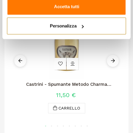
Accetta tutti
Personalizza
Castrini - Spumante Metodo Charma
Mille Baci
11,50 €
CARRELLO