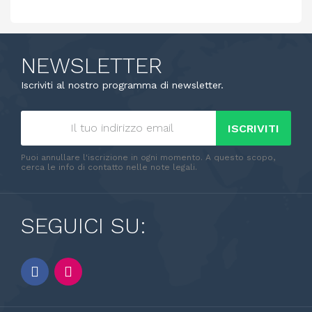
NEWSLETTER
Iscriviti al nostro programma di newsletter.
ISCRIVITI
Puoi annullare l'iscrizione in ogni momento. A questo scopo,
cerca le info di contatto nelle note legali.
SEGUICI SU: