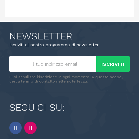
NEWSLETTER
Iscriviti al nostro programma di newsletter.
ISCRIVITI
Puoi annullare l'iscrizione in ogni momento. A questo scopo,
cerca le info di contatto nelle note legali.
SEGUICI SU: