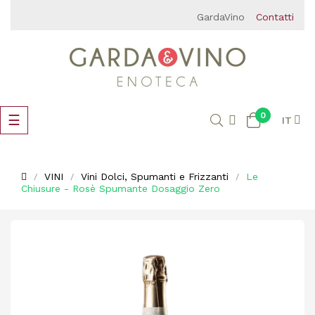
GardaVino
Contatti
0
navigazione
☰
IT
Toggle
VINI
Vini Dolci, Spumanti e Frizzanti
Le
Chiusure - Rosè Spumante Dosaggio Zero