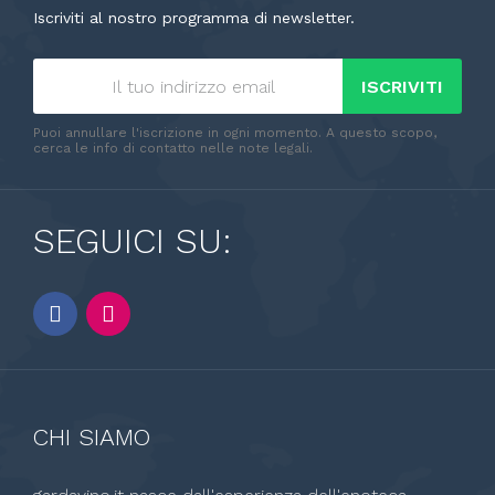
Iscriviti al nostro programma di newsletter.
ISCRIVITI
Puoi annullare l'iscrizione in ogni momento. A questo scopo,
cerca le info di contatto nelle note legali.
SEGUICI SU:
CHI SIAMO