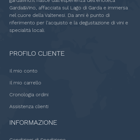
gardavino.it nasce dall'esperienza dell'enoteca
Garda&Vino, affacciata sul Lago di Garda e immersa
nel cuore della Valtenesi. Da anni è punto di
riferimento per l'acquisto e la degustazione di vini e
specialità locali.
PROFILO CLIENTE
Il mio conto
Il mio carrello
Cronologia ordini
Assistenza clienti
INFORMAZIONE
Condizioni di Spedizione