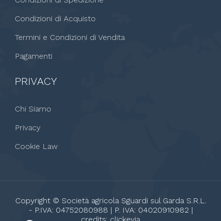
Condizioni di Acquisto
Termini e Condizioni di Vendita
Pagamenti
PRIVACY
Chi Siamo
Privacy
Cookie Law
Copyright © Società agricola Sguardi sul Garda S.R.L.
- P.IVA: 04752080988 | P. IVA: 04020910982 |
credits:
clickevia