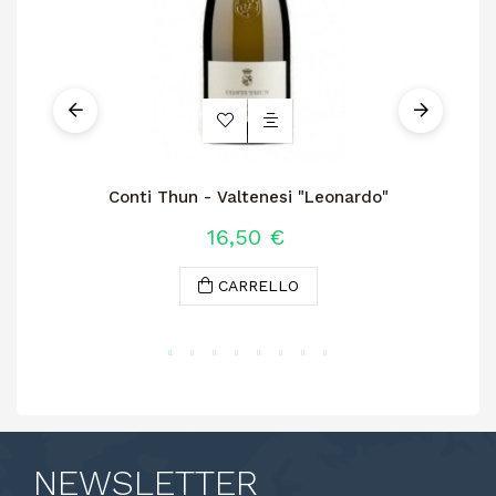
Conti Thun - Valtenesi "Leonardo"
N
16,50 €
CARRELLO
NEWSLETTER