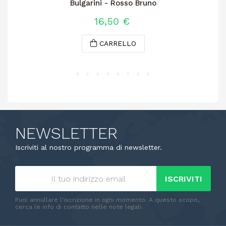
Bulgarini - Rosso Bruno
16,50 €
CARRELLO
NEWSLETTER
Iscriviti al nostro programma di newsletter.
ISCRIVITI
Puoi annullare l'iscrizione in ogni momento. A questo scopo,
cerca le info di contatto nelle note legali.