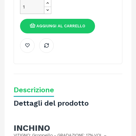
AGGIUNGI AL CARRELLO
Descrizione
Dettagli del prodotto
INCHINO
VITIGNO: Groppello - GRADAZIONE: 17% VOL –