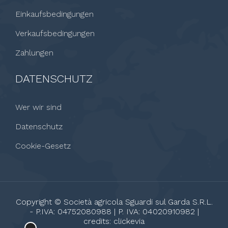
Einkaufsbedingungen
Verkaufsbedingungen
Zahlungen
DATENSCHUTZ
Wer wir sind
Datenschutz
Cookie-Gesetz
Copyright © Società agricola Sguardi sul Garda S.R.L.
- P.IVA: 04752080988 | P. IVA: 04020910982 |
credits:
clickevia