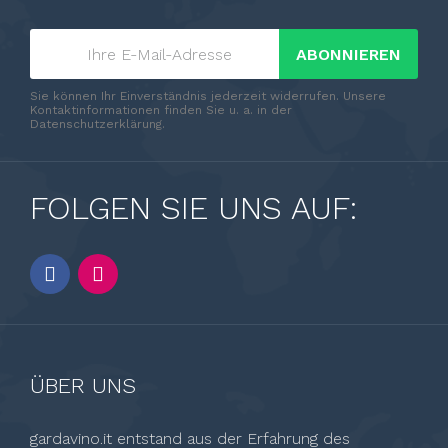
ABONNIEREN
Sie können Ihr Einverständnis jederzeit widerrufen. Unsere
Kontaktinformationen finden Sie u. a. in der
Datenschutzerklärung.
FOLGEN SIE UNS AUF:
ÜBER UNS
gardavino.it entstand aus der Erfahrung des