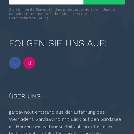
Sie können Ihr Einverständnis jederzeit widerrufen. Unsere
Kontaktinformationen finden Sie u. a. in der
Datenschutzerklärung.
FOLGEN SIE UNS AUF:
ÜBER UNS
gardavino.it entstand aus der Erfahrung des
Weinladens Garda&Vino mit Blick auf den Gardasee
im Herzen des Valtenesi. Seit Jahren ist er eine
beliebte Anlaufstelle für den Kauf und die