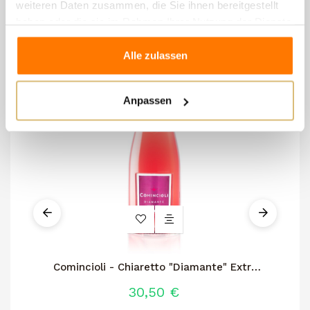
weiteren Daten zusammen, die Sie ihnen bereitgestellt
haben oder die sie im Rahmen Ihrer Nutzung der Dienste
gesammelt haben.
Alle zulassen
Anpassen
Comincioli - Chiaretto "Diamante" Extra
Dry
30,50 €