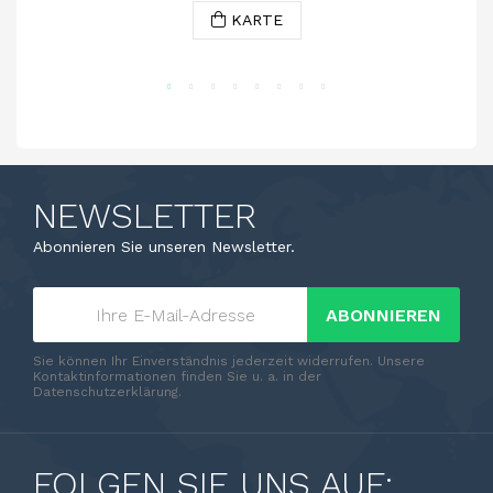
KARTE
NEWSLETTER
Abonnieren Sie unseren Newsletter.
ABONNIEREN
Sie können Ihr Einverständnis jederzeit widerrufen. Unsere
Kontaktinformationen finden Sie u. a. in der
Datenschutzerklärung.
FOLGEN SIE UNS AUF: