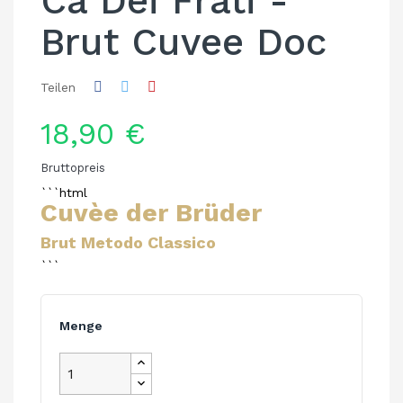
Ca Dei Frati -
Brut Cuvee Doc
Teilen
18,90 €
Bruttopreis
```html
Cuvèe der Brüder
Brut Metodo Classico
```
Menge