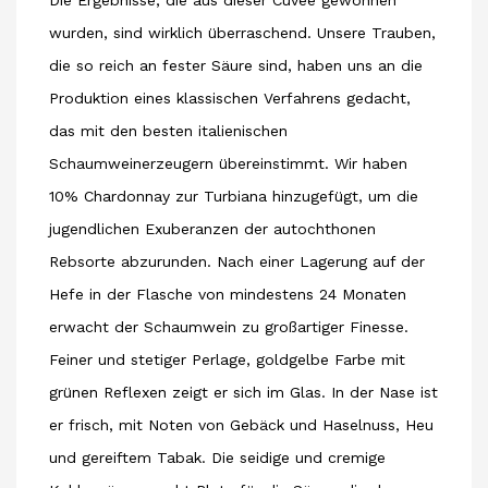
Die Ergebnisse, die aus dieser Cuvée gewonnen
wurden, sind wirklich überraschend. Unsere Trauben,
die so reich an fester Säure sind, haben uns an die
Produktion eines klassischen Verfahrens gedacht,
das mit den besten italienischen
Schaumweinerzeugern übereinstimmt. Wir haben
10% Chardonnay zur Turbiana hinzugefügt, um die
jugendlichen Exuberanzen der autochthonen
Rebsorte abzurunden. Nach einer Lagerung auf der
Hefe in der Flasche von mindestens 24 Monaten
erwacht der Schaumwein zu großartiger Finesse.
Feiner und stetiger Perlage, goldgelbe Farbe mit
grünen Reflexen zeigt er sich im Glas. In der Nase ist
er frisch, mit Noten von Gebäck und Haselnuss, Heu
und gereiftem Tabak. Die seidige und cremige