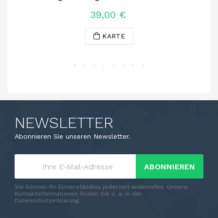
39,00 €
KARTE
NEWSLETTER
Abonnieren Sie unseren Newsletter.
ABONNIEREN
Sie können Ihr Einverständnis jederzeit widerrufen. Unsere
Kontaktinformationen finden Sie u. a. in der
Datenschutzerklärung.