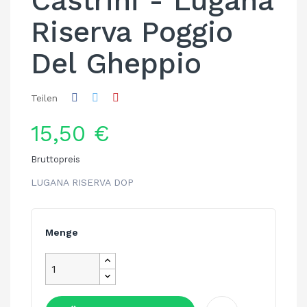
Castrini - Lugana
Riserva Poggio
Del Gheppio
Teilen
15,50 €
Bruttopreis
LUGANA RISERVA DOP
Menge