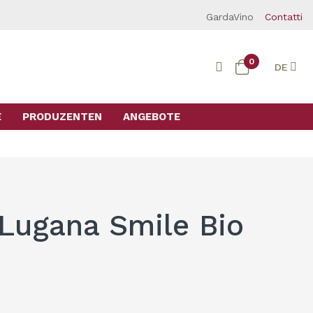
GardaVino
Contatti
0
DE
E
PRODUZENTEN
ANGEBOTE
 Lugana Smile Bio