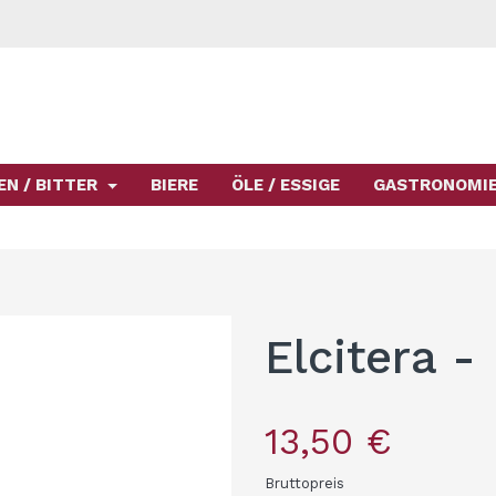
EN / BITTER
BIERE
ÖLE / ESSIGE
GASTRONOMI
Elcitera -
13,50 €
Bruttopreis