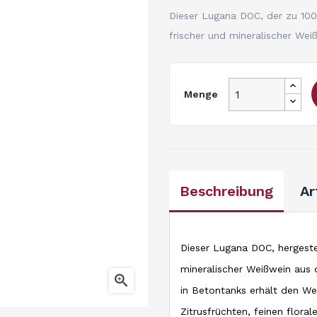
Dieser Lugana DOC, der zu 100% 
frischer und mineralischer We
Menge
Beschreibung
Ar
Dieser Lugana DOC, hergestell
mineralischer Weißwein aus

in Betontanks erhält den We
Zitrusfrüchten, feinen flora