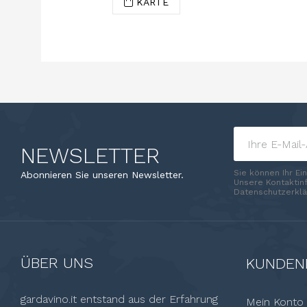
KARTE
NEWSLETTER
Sie können Ihr Ei
Abonnieren Sie unseren Newsletter.
Unsere Kontaktinf
Datenschutzerklä
ÜBER UNS
KUNDEN
gardavino.it entstand aus der Erfahrung
Mein Konto