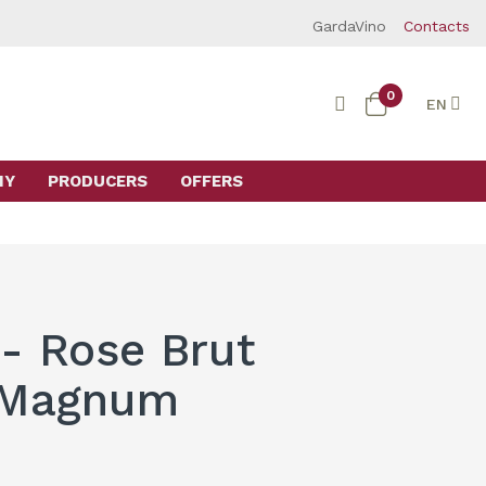
GardaVino
Contacts
0
EN
MY
PRODUCERS
OFFERS
 - Rose Brut
. Magnum