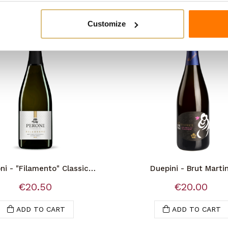
Customize
ni - "Filamento" Classic
Duepini - Brut Marti
Method
€20.50
€20.00
ADD TO CART
ADD TO CART