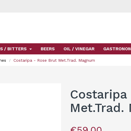
S / BITTERS
BEERS
OIL / VINEGAR
GASTRONO
nes
Costaripa - Rose Brut Met.Trad. Magnum
Costaripa
Met.Trad
€59.00