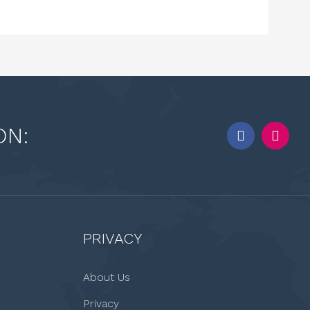
ON:
PRIVACY
About Us
Privacy