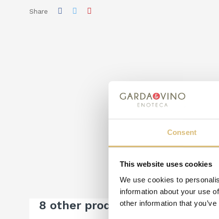
Share
Consent
This website uses cookies
We use cookies to personalis
information about your use of
8 other products in the same c
other information that you’ve