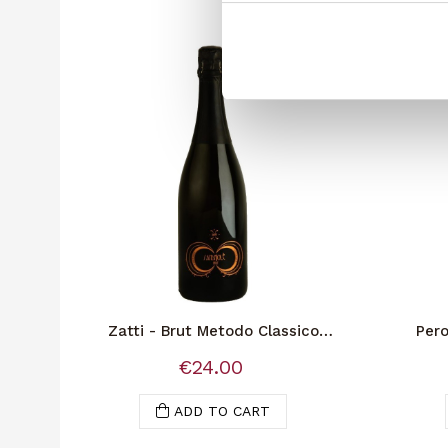
Zatti - Brut Metodo Classico
Pero
Groppello
€24.00
ADD TO CART