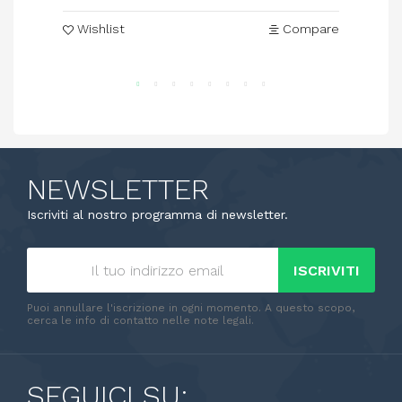
Wishlist
Compare
NEWSLETTER
Iscriviti al nostro programma di newsletter.
ISCRIVITI
Puoi annullare l'iscrizione in ogni momento. A questo scopo,
cerca le info di contatto nelle note legali.
SEGUICI SU: