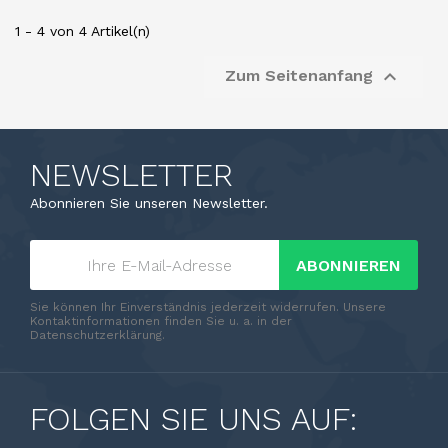
1 - 4 von 4 Artikel(n)

Zum Seitenanfang
NEWSLETTER
Abonnieren Sie unseren Newsletter.
ABONNIEREN
Sie können Ihr Einverständnis jederzeit widerrufen. Unsere
Kontaktinformationen finden Sie u. a. in der
Datenschutzerklärung.
FOLGEN SIE UNS AUF: