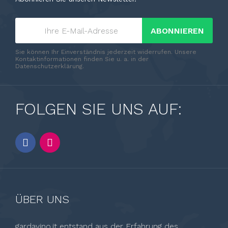
ABONNIEREN
Sie können Ihr Einverständnis jederzeit widerrufen. Unsere
Kontaktinformationen finden Sie u. a. in der
Datenschutzerklärung.
FOLGEN SIE UNS AUF:
ÜBER UNS
gardavino.it entstand aus der Erfahrung des