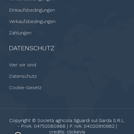
Einkaufsbedingungen
Verkaufsbedingungen
Zahlungen
DATENSCHUTZ
Wer wir sind
Datenschutz
Cookie-Gesetz
Copyright © Società agricola Sguardi sul Garda S.R.L.
- P.IVA: 04752080988 | P. IVA: 04020910982 |
credits:
clickevia