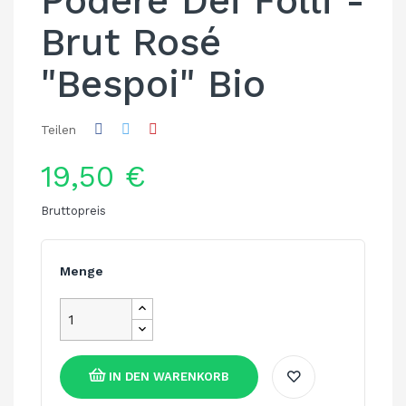
Podere Dei Folli -
Brut Rosé
"Bespoi" Bio
Teilen
19,50 €
Bruttopreis
Menge
IN DEN WARENKORB