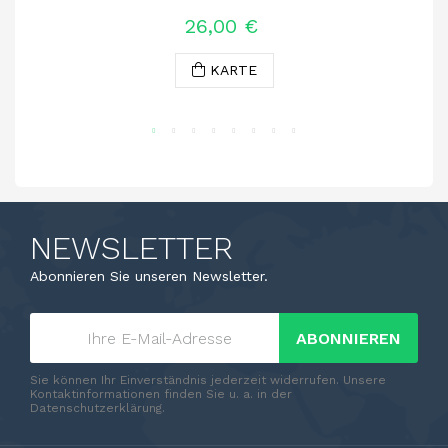
Dosierung Null
26,00 €
KARTE
NEWSLETTER
Abonnieren Sie unseren Newsletter.
ABONNIEREN
Sie können Ihr Einverständnis jederzeit widerrufen. Unsere
Kontaktinformationen finden Sie u. a. in der
Datenschutzerklärung.