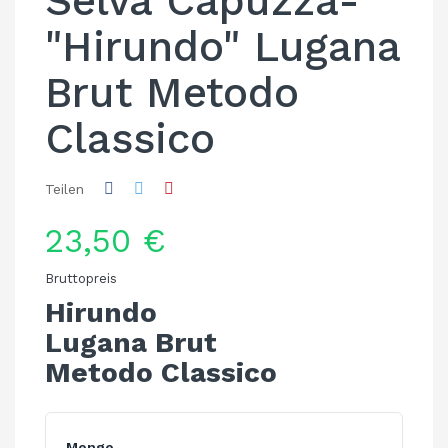
Selva Capuzza-
"Hirundo" Lugana
Brut Metodo
Classico
Teilen
23,50 €
Bruttopreis
Hirundo
Lugana Brut
Metodo Classico
Menge