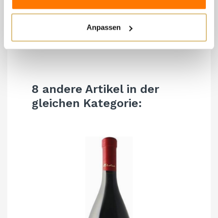
Philosophie
Biologisch
Fivi
Anpassen
Format
0,75 l
8 andere Artikel in der
gleichen Kategorie: