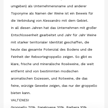
umgeben) als Unternehmensname und anderer
Toponyme als Namen der Weine ist ein Beweis für
die Verbindung von Alessandro mit dem Gebiet.
In all diesen Jahren hat das Unternehmen mit großer
Entschlossenheit gearbeitet und Jahr für Jahr Weine
mit starker territorialer Identität geschaffen,
die
heute das gesamte Potenzial des Bodens und die
Feinheit der Rebsorte
groppello zeigen. So gibt es
klare, frische und mineralische Roséweine, die weit
entfernt sind von bestimmten modischen
aromatischen Exzessen, und Rotweine, die das
feine, würzige Gewebe zeigen, das nur der groppello
bieten kann.
VALTENESI
Groppello 70%, Sangiovese 20%, Barbera 10%