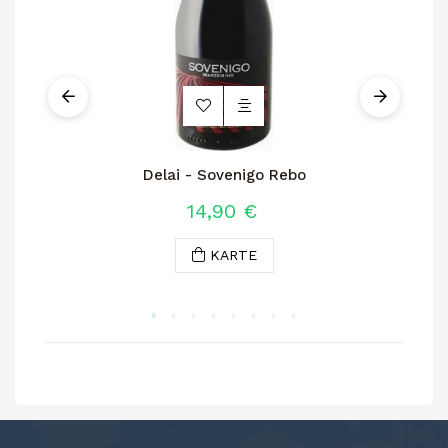
Delai - Sovenigo Rebo
14,90 €
KARTE