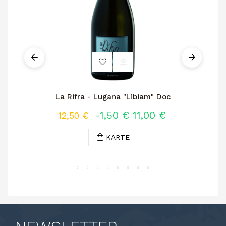
La Rifra - Lugana "Libiam" Doc
-1,50 €
11,00 €
12,50 €
KARTE