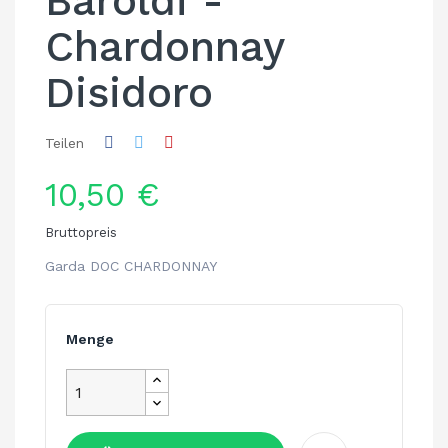
Baroldi -
Chardonnay
Disidoro
Teilen
10,50 €
Bruttopreis
Garda DOC CHARDONNAY
Menge