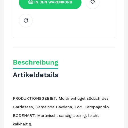
IN DEN WARENKORB
Beschreibung
Artikeldetails
PRODUKTIONSGEBIET: Moränenhügel südlich des
Gardasees, Gemeinde Cavriana, Loc. Campagnolo.
BODENART: Moränisch, sandig-steinig, leicht
kalkhaltig.