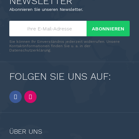
NEWSLETTER
Abonnieren Sie unseren Newsletter.
ABONNIEREN
Sie können Ihr Einverständnis jederzeit widerrufen. Unsere
Kontaktinformationen finden Sie u. a. in der
Datenschutzerklärung.
FOLGEN SIE UNS AUF:
ÜBER UNS