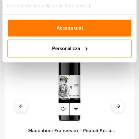
categoria:
raccolto dal tuo utilizzo dei loro servizi.
Accetta tutti
Personalizza
Maccaboni Francesco - Piccoli Sorsi
Botticino Doc