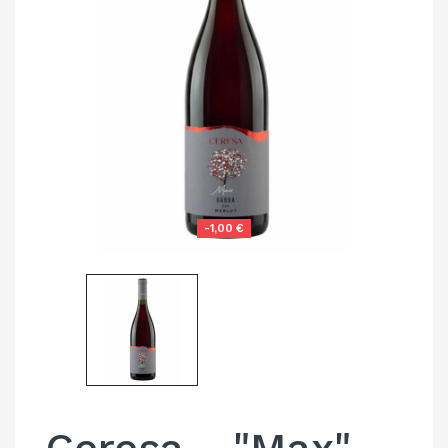
-1,00 €