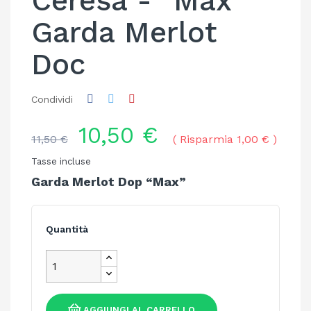
Ceresa - "Max"
Garda Merlot
Doc
Condividi
10,50 €
11,50 €
Risparmia 1,00 €
Tasse incluse
Garda Merlot Dop “Max”
Quantità
AGGIUNGI AL CARRELLO