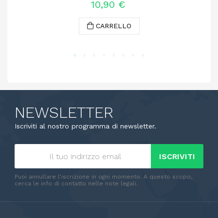
10,90 €
CARRELLO
NEWSLETTER
Iscriviti al nostro programma di newsletter.
ISCRIVITI
Puoi annullare l'iscrizione in ogni momento. A questo scopo,
cerca le info di contatto nelle note legali.