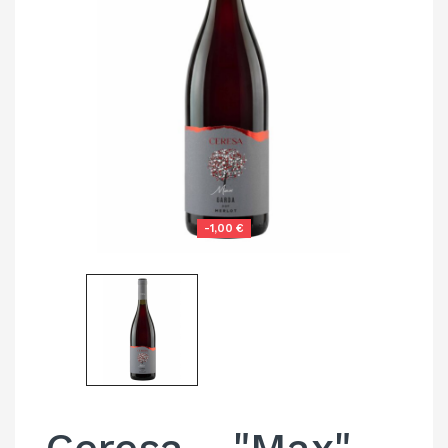
-1,00 €