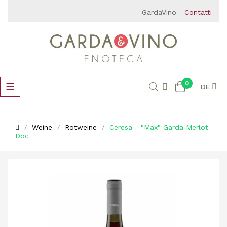
GardaVino
Contatti
0
Umschalten
☰
DE
der
Navigation
Weine
Rotweine
Ceresa - "Max" Garda Merlot
Doc