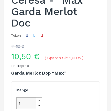
Ceresa - "Max"
Garda Merlot
Doc
Teilen
11,50 €
10,50 €
Sparen Sie 1,00 €
Bruttopreis
Garda Merlot Dop “Max”
Menge