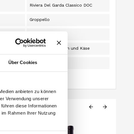
Riviera Del Garda Classico DOC
Groppello
2023
Spieß, rotes Fleisch und Käse
Über Cookies
0,75 l
 Medien anbieten zu können
hrer Verwendung unserer
 führen diese Informationen
ie im Rahmen Ihrer Nutzung