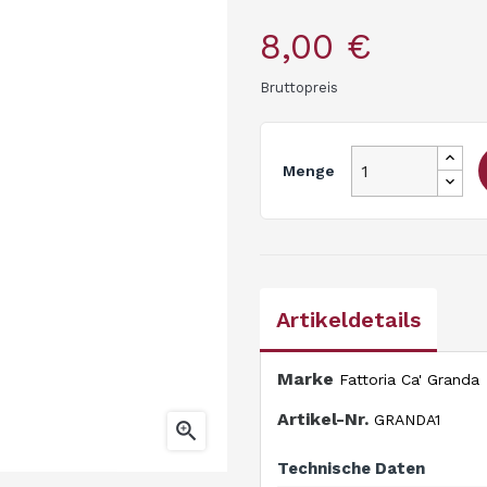
8,00 €
Bruttopreis
Menge
Artikeldetails
Marke
Fattoria Ca' Granda
Artikel-Nr.
GRANDA1

Technische Daten