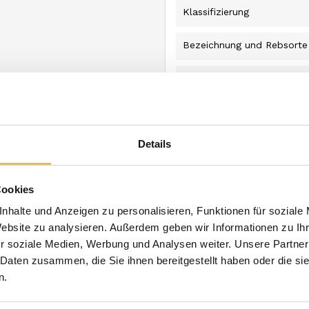
Klassifizierung
Bezeichnung und Rebsorte
Jahr
Kombinationen
Details
Format
Zustand
Neu
Cookies
nhalte und Anzeigen zu personalisieren, Funktionen für soziale
Website zu analysieren. Außerdem geben wir Informationen zu I
n Kategorie:
r soziale Medien, Werbung und Analysen weiter. Unsere Partner
 Daten zusammen, die Sie ihnen bereitgestellt haben oder die s
n.