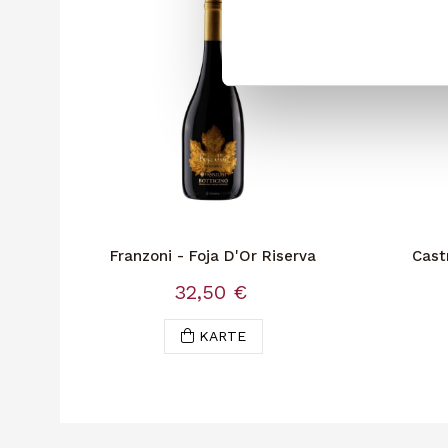
Franzoni - Foja D'Or Riserva
Cast
32,50 €
KARTE