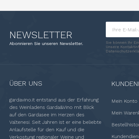
NEWSLETTER
Sie können Ihr Ei
Abonnieren Sie unseren Newsletter.
Unsere Kontaktinf
Datenschutzerklä
ÜBER UNS
KUNDEN
gardavino.it entstand aus der Erfahrung
Mein Konto
des Weinladens Garda&Vino mit Blick
Mein Waren
auf den Gardasee im Herzen des
Valtenesi. Seit Jahren ist er eine beliebte
Bestellhisto
Anlaufstelle für den Kauf und die
Kundendien
Verkostung regionaler Weine und