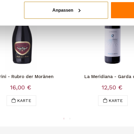
Anpassen
rini - Rubro der Moränen
La Meridiana - Garda
Marzemino
16,00 €
12,50 €
KARTE
KARTE