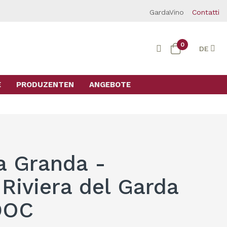
GardaVino
Contatti
0
DE
E
PRODUZENTEN
ANGEBOTE
a Granda -
Riviera del Garda
DOC