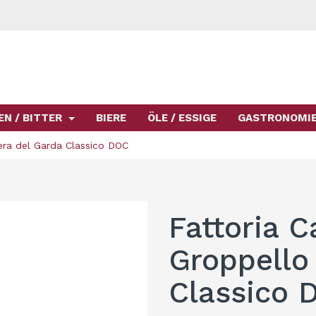
EN / BITTER
BIERE
ÖLE / ESSIGE
GASTRONOMI
iera del Garda Classico DOC
Fattoria C
Groppello 
Classico 