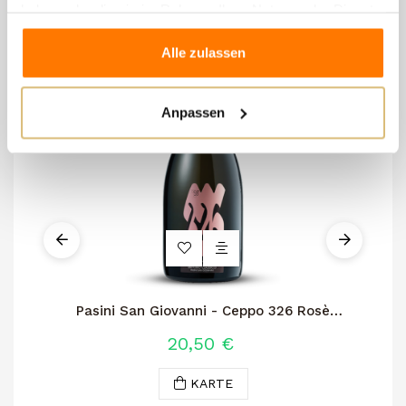
haben oder die sie im Rahmen Ihrer Nutzung der Dienste
gesammelt haben.
Alle zulassen
Anpassen
Pasini San Giovanni - Ceppo 326 Rosè
Dosaggio Zero
20,50 €
KARTE