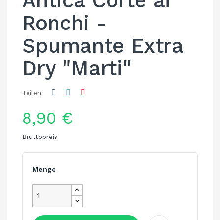
Antica Corte ai
Ronchi -
Spumante Extra
Dry "Marti"
Teilen
8,90 €
Bruttopreis
Menge