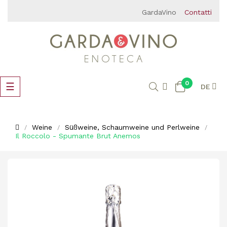
GardaVino
Contatti
0
Umschalten
☰
DE
der
Navigation
Weine
Süßweine, Schaumweine und Perlweine
Il Roccolo - Spumante Brut Anemos