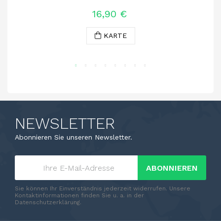
Rosé
16,90 €
KARTE
NEWSLETTER
Abonnieren Sie unseren Newsletter.
ABONNIEREN
Sie können Ihr Einverständnis jederzeit widerrufen. Unsere
Kontaktinformationen finden Sie u. a. in der
Datenschutzerklärung.