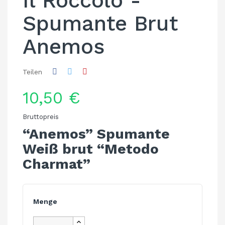
Il Roccolo -
Spumante Brut
Anemos
Teilen
10,50 €
Bruttopreis
“Anemos” Spumante
Weiß brut “Metodo
Charmat”
Menge