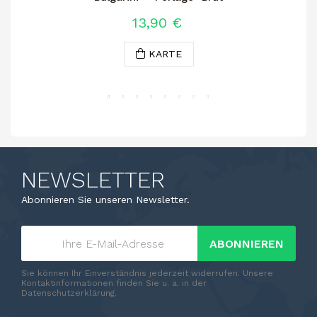
13,90 €
KARTE
NEWSLETTER
Abonnieren Sie unseren Newsletter.
ABONNIEREN
Sie können Ihr Einverständnis jederzeit widerrufen. Unsere
Kontaktinformationen finden Sie u. a. in der
Datenschutzerklärung.