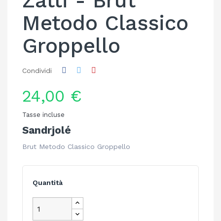
Zatti - Brut
Metodo Classico
Groppello
Condividi
24,00 €
Tasse incluse
Sandrjolé
Brut Metodo Classico Groppello
Quantità