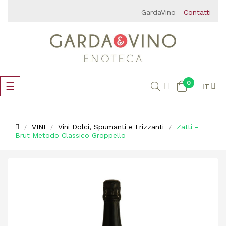
GardaVino
Contatti
0
navigazione
☰
IT
Toggle
VINI
Vini Dolci, Spumanti e Frizzanti
Zatti -
Brut Metodo Classico Groppello