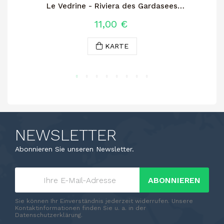
Le Vedrine - Riviera des Gardasees
Klassischer Chiaretto
11,00 €
KARTE
NEWSLETTER
Abonnieren Sie unseren Newsletter.
ABONNIEREN
Sie können Ihr Einverständnis jederzeit widerrufen. Unsere
Kontaktinformationen finden Sie u. a. in der
Datenschutzerklärung.