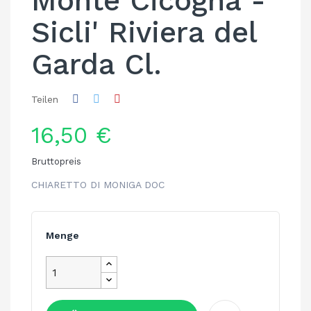
Monte Cicogna -
Sicli' Riviera del
Garda Cl.
Teilen
16,50 €
Bruttopreis
CHIARETTO DI MONIGA DOC
Menge