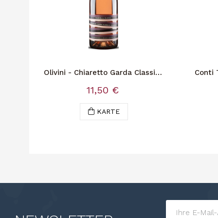
Olivini - Chiaretto Garda Classico
Conti 
Doc
11,50 €
KARTE