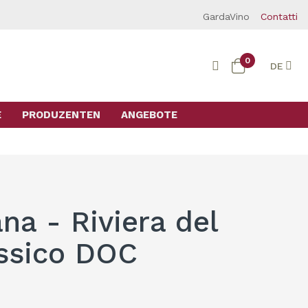
GardaVino
Contatti
0
DE
E
PRODUZENTEN
ANGEBOTE
na - Riviera del
ssico DOC