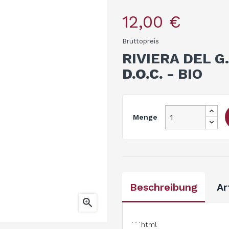
12,00 €
Bruttopreis
RIVIERA DEL G
D.O.C. -
BIO
Menge
Beschreibung
Ar

```html