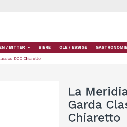
EN / BITTER
BIERE
ÖLE / ESSIGE
GASTRONOMI
Classico DOC Chiaretto
La Meridia
Garda Cla
Chiaretto