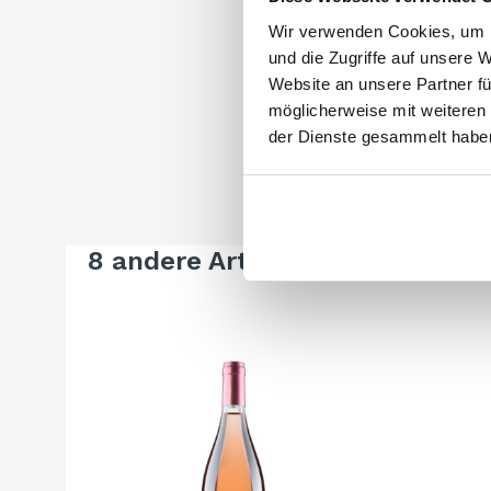
Wir verwenden Cookies, um I
und die Zugriffe auf unsere 
Website an unsere Partner fü
möglicherweise mit weiteren
der Dienste gesammelt habe
8 andere Artikel in der gleiche