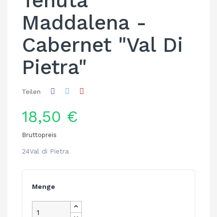
Tenuta
Maddalena -
Cabernet "Val Di
Pietra"
Teilen
18,50 €
Bruttopreis
24Val di Pietra
Menge