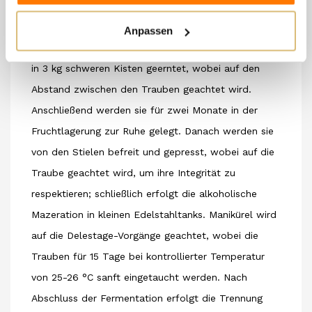
Zone und einem idealen Lebensraum für die Rebe.
VINIFIKATION
Anpassen
Die gesündesten Trauben werden Ende September
in 3 kg schweren Kisten geerntet, wobei auf den
Abstand zwischen den Trauben geachtet wird.
Anschließend werden sie für zwei Monate in der
Fruchtlagerung zur Ruhe gelegt. Danach werden sie
von den Stielen befreit und gepresst, wobei auf die
Traube geachtet wird, um ihre Integrität zu
respektieren; schließlich erfolgt die alkoholische
Mazeration in kleinen Edelstahltanks. Manikürel wird
auf die Delestage-Vorgänge geachtet, wobei die
Trauben für 15 Tage bei kontrollierter Temperatur
von 25-26 °C sanft eingetaucht werden. Nach
Abschluss der Fermentation erfolgt die Trennung