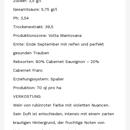
Zucker: 3,5 g/l
Gesamtsäure: 5,75 gr/l
Ph: 3,54
Trockenextrakt: 39,5
Produktionszone: Volta Mantovana
Ernte: Ende September mit reifen und perfekt
gesunden Trauben
Rebsorten: 80% Cabernet Sauvignon – 20%
Cabernet Franc
Erziehungssystem: Spalier
Produktion: 70 ql pro ha
VERKOSTUNG
Wein von rubinroter Farbe mit violetten Nuancen.
Sein Duft ist entschieden, intensiv mit einem zarten
krautigen Hintergrund, der fruchtige Noten von