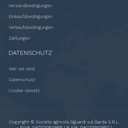
Versandbedingungen
Einkaufsbedingungen
Verkaufsbedingungen
Zahlungen
DATENSCHUTZ
Wer wir sind
Datenschutz
Cookie-Gesetz
Copyright © Società agricola Sguardi sul Garda S.R.L.
- P.IVA: 04752080988 | P. IVA: 04020910982 |