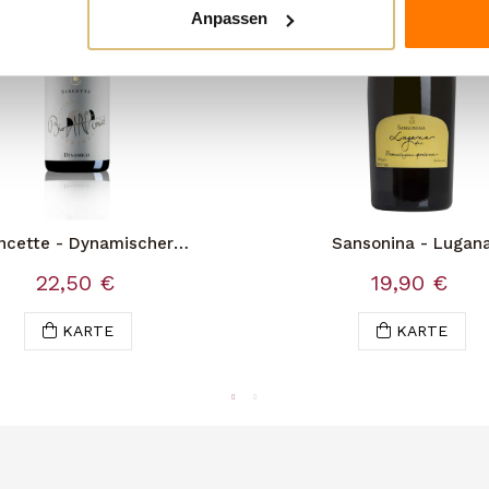
Anpassen
ncette - Dynamischer
Sansonina - Lugan
Brescianer Benaco
Spontanvergärung
22,50 €
19,90 €
KARTE
KARTE