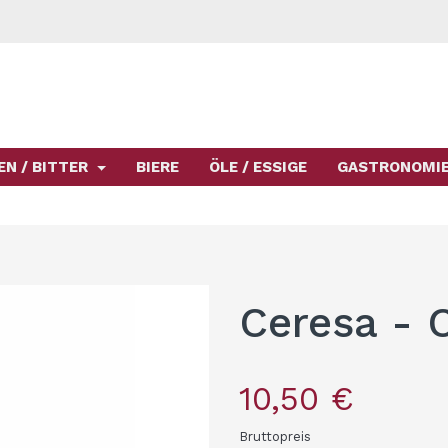
EN / BITTER
BIERE
ÖLE / ESSIGE
GASTRONOMI
Ceresa - 
10,50 €
Bruttopreis