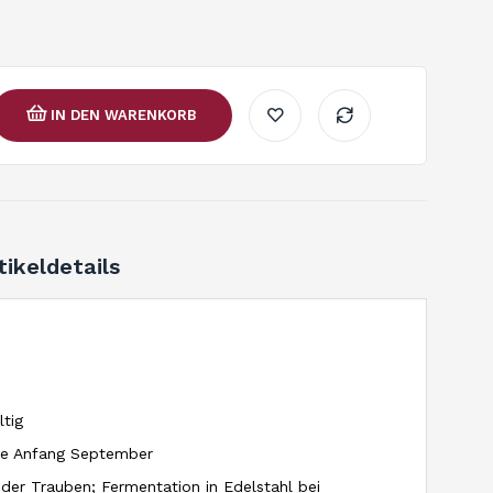
IN DEN WARENKORB
tikeldetails
tig
te Anfang September
g der Trauben; Fermentation in Edelstahl bei