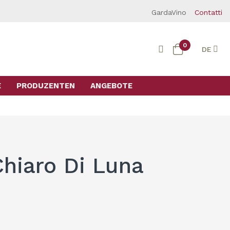
GardaVino
Contatti
0
DE
E
PRODUZENTEN
ANGEBOTE
Chiaro Di Luna