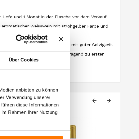
r Hefe und 1 Monat in der Flasche vor dem Verkauf.
 aromatischer Weisswein mit strohgelber Farbe und
frischer und weicher Geschmack mit guter Salzigkeit.
n: geeignet für Aperitifs, hervorragend zu ersten
Über Cookies
 Medien anbieten zu können
hrer Verwendung unserer
 führen diese Informationen
ie im Rahmen Ihrer Nutzung