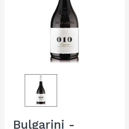
Bulgarini -