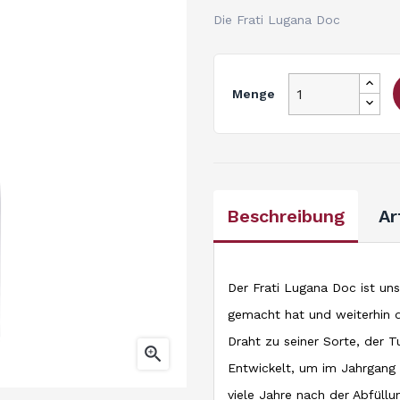
Die Frati Lugana Doc
Menge
Beschreibung
Ar
Der Frati Lugana Doc ist un
gemacht hat und weiterhin d
Draht zu seiner Sorte, der 

Entwickelt, um im Jahrgang 
viele Jahre nach der Abfüllun