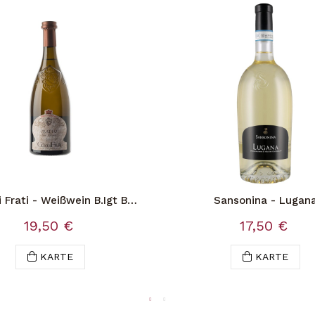
 Frati - Weißwein B.Igt Bs
Sansonina - Lugan
Pratto
19,50 €
17,50 €
KARTE
KARTE