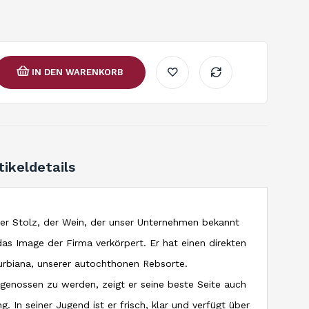
IN DEN WARENKORB
tikeldetails
ser Stolz, der Wein, der unser Unternehmen bekannt
as Image der Firma verkörpert. Er hat einen direkten
Turbiana, unserer autochthonen Rebsorte.
genossen zu werden, zeigt er seine beste Seite auch
g. In seiner Jugend ist er frisch, klar und verfügt über