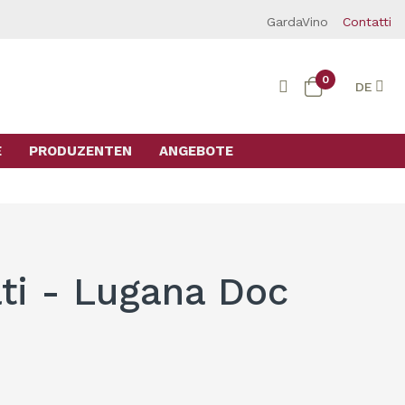
GardaVino
Contatti
0
DE
E
PRODUZENTEN
ANGEBOTE
ati - Lugana Doc