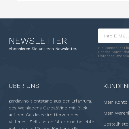
NEWSLETTER
Sie können Ihr Ei
Abonnieren Sie unseren Newsletter.
Unsere Kontaktinf
Datenschutzerklä
ÜBER UNS
KUNDEN
gardavino.it entstand aus der Erfahrung
Mein Konto
des Weinladens Garda&Vino mit Blick
Mein Waren
auf den Gardasee im Herzen des
Valtenesi. Seit Jahren ist er eine beliebte
Bestellhisto
Anlaufstelle für den Kauf und die