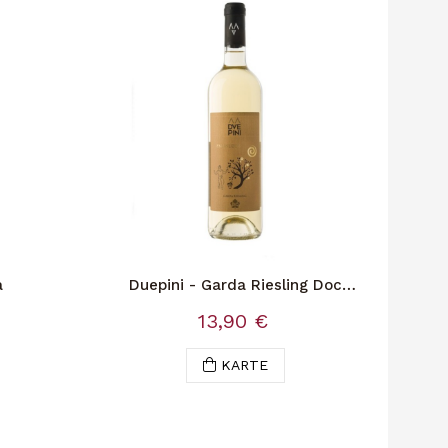
a
Duepini - Garda Riesling Doc
Biologisch
13,90 €
KARTE