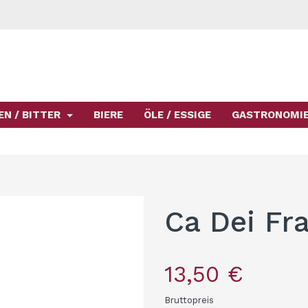
EN / BITTER
BIERE
ÖLE / ESSIGE
GASTRONOMI
Ca Dei Fr
13,50 €
Bruttopreis