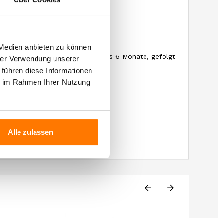
er
 durchgeführt
 Medien anbieten zu können
 Stahl auf feinen Hefen mindestens 6 Monate, gefolgt
hrer Verwendung unserer
 führen diese Informationen
he
ie im Rahmen Ihrer Nutzung
Alle zulassen