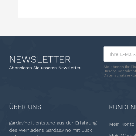
NEWSLETTER
Sie können Ihr Ei
Abonnieren Sie unseren Newsletter.
Unsere Kontaktinf
Datenschutzerklä
ÜBER UNS
KUNDEN
gardavino.it entstand aus der Erfahrung
Mein Konto
des Weinladens Garda&Vino mit Blick
Mein Waren