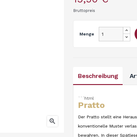
Bruttopreis
Menge
Beschreibung
Ar
```html
Pratto
Der Pratto stellt eine Herau

konventionelle Muster verlas
bewahren. In dieser Spätlese