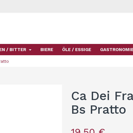
EN / BITTER
BIERE
ÖLE / ESSIGE
GASTRONOMI
ratto
Ca Dei Fra
Bs Pratto
19,50 €