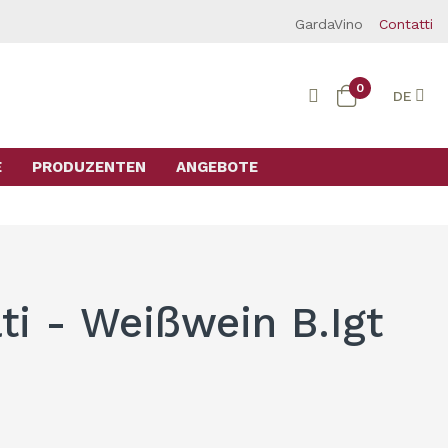
GardaVino
Contatti
0
DE
E
PRODUZENTEN
ANGEBOTE
ti - Weißwein B.Igt