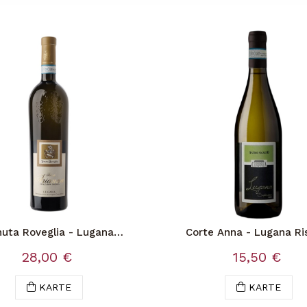
nuta Roveglia - Lugana
Corte Anna - Lugana Ri
uperiore Filo Arianna
28,00 €
15,50 €
KARTE
KARTE