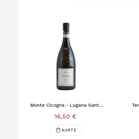
Monte Cicogna - Lugana Santa
Te
Caterina
S
16,50 €
KARTE