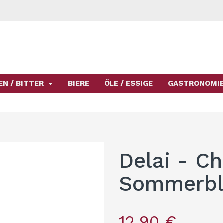
EN / BITTER
BIERE
ÖLE / ESSIGE
GASTRONOMI
Delai - C
Sommerbl
12,90 €