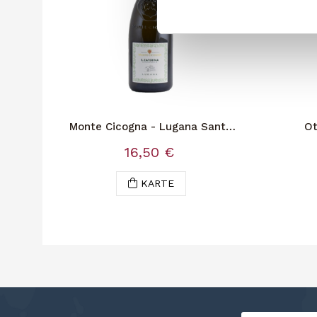
Monte Cicogna - Lugana Santa
Ot
Caterina
16,50 €
KARTE