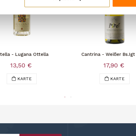
tella - Lugana Ottella
Cantrina - Weißer Bs.Igt
Biologisch
13,50 €
17,90 €
KARTE
KARTE