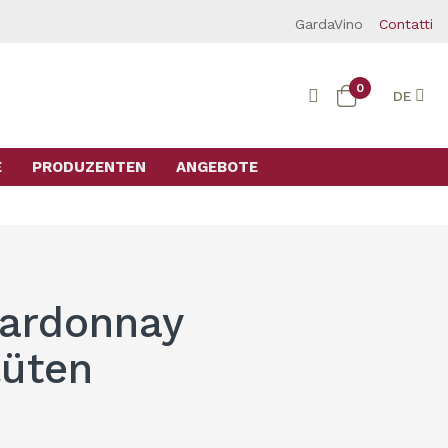
GardaVino
Contatti
0
DE
E
PRODUZENTEN
ANGEBOTE
hardonnay
üten