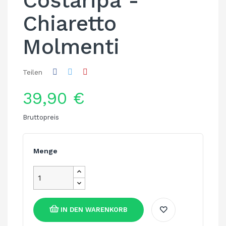
Costaripa -
Chiaretto
Molmenti
Teilen
39,90 €
Bruttopreis
Menge
IN DEN WARENKORB