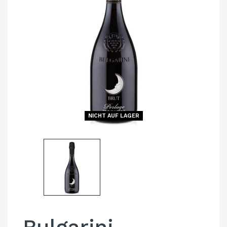
NICHT AUF LAGER